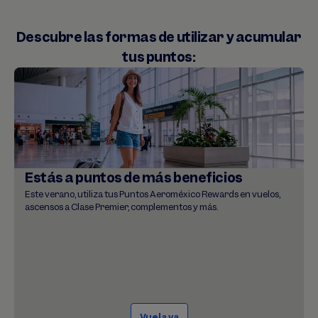
Descubre las formas de utilizar y acumular
tus puntos:
Estás a puntos de más beneficios
Este verano, utiliza tus Puntos Aeroméxico Rewards en vuelos,
ascensos a Clase Premier, complementos y más.
Vuela ya