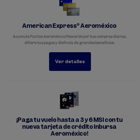
American Express® Aeroméxico
Acumula Puntos Aeroméxico Rewards por tus compras diarias,
difiere tus pagos y disfruta de grandes beneficios.
Ver detalles
¡Paga tu vuelo hasta a 3 y 6 MSI con tu
nueva tarjeta de crédito Inbursa
Aeroméxico!