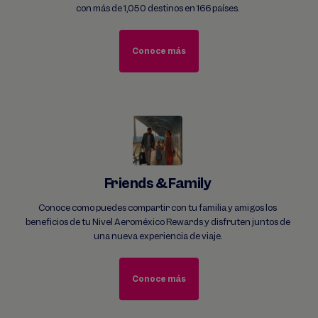
con más de 1,050 destinos en 166 países.
Conoce más
Friends & Family
Conoce como puedes compartir con tu familia y amigos los
beneficios de tu Nivel Aeroméxico Rewards y disfruten juntos de
una nueva experiencia de viaje.
Conoce más