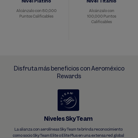
Nivel Platino
Nivel Titanio
Alcánzalo con 80,000
Alcánzalo con
Puntos Calificables
100,000 Puntos
Calificables
Disfruta más beneficios con Aeroméxico
Rewards
Niveles SkyTeam
La alianza con aerolíneas SkyTeam te brinda reconocimiento
como socio SkyTeam Elite o Elite Plus en una extensa red global