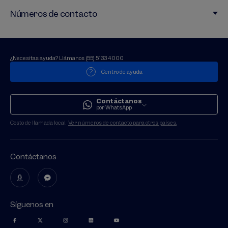
Números de contacto
¿Necesitas ayuda? Llámanos (55) 5133 4000
Centro de ayuda
Contáctanos
por WhatsApp
Costo de llamada local.
Ver números de contacto para otros paí­ses.
Contáctanos
Síguenos en