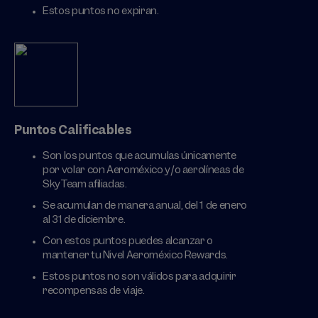
Estos puntos no expiran.
Puntos Calificables
Son los puntos que acumulas únicamente
por volar con Aeroméxico y/o aerolíneas de
SkyTeam afiliadas.
Se acumulan de manera anual, del 1 de enero
al 31 de diciembre.
Con estos puntos puedes alcanzar o
mantener tu Nivel Aeroméxico Rewards.
Estos puntos no son válidos para adquirir
recompensas de viaje.