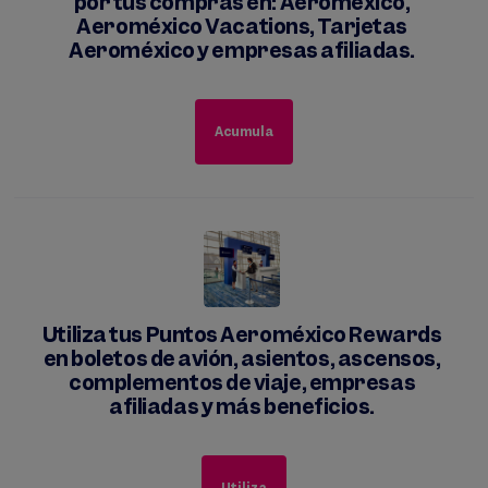
por tus compras en: Aeroméxico,
Aeroméxico Vacations, Tarjetas
Aeroméxico y empresas afiliadas.
Acumula
Utiliza tus Puntos Aeroméxico Rewards
en boletos de avión, asientos, ascensos,
complementos de viaje, empresas
afiliadas y más beneficios.