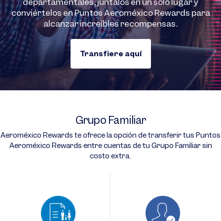
departamentales, júntalos en un solo lugar y
conviértelos en Puntos Aeroméxico Rewards para
alcanzar increíbles recompensas.
Transfiere aquí
Grupo Familiar
Aeroméxico Rewards te ofrece la opción de transferir tus Puntos
Aeroméxico Rewards entre cuentas de tu Grupo Familiar sin
costo extra.