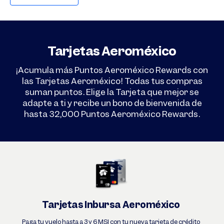
Tarjetas Aeroméxico
¡Acumula más Puntos Aeroméxico Rewards con
las Tarjetas Aeroméxico! Todas tus compras
suman puntos. Elige la Tarjeta que mejor se
adapte a ti y recibe un bono de bienvenida de
hasta 32,000 Puntos Aeroméxico Rewards.
Tarjetas Inbursa Aeroméxico
Paga tu vuelo hasta a 3 y 6 MSI con tu nueva tarjeta de crédito