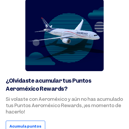
¿Olvidaste acumular tus Puntos
Aeroméxico Rewards?
Si volaste con Aeroméxico y aún no has acumulado
tus Puntos Aeroméxico Rewards, ¡es momento de
hacerlo!
Acumula puntos