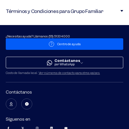
Términos y Condiciones para Grupo Familiar
¿Necesitas ayuda? Llámanos (55) 5133 4000
Centro de ayuda
Contáctanos
por WhatsApp
Costo de llamada local.
Ver números de contacto para otros paí­ses.
Contáctanos
Síguenos en