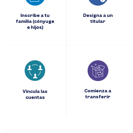
Inscribe a tu
Designa a un
familia (cónyuge
titular
e hijos)
Comienza a
Vincula las
transferir
cuentas