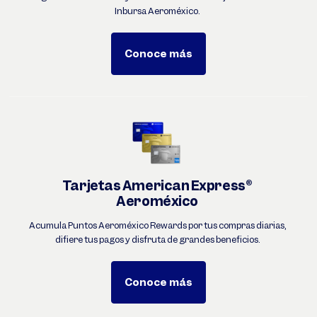
Inbursa Aeroméxico.
Conoce más
Tarjetas American Express®
Aeroméxico
Acumula Puntos Aeroméxico Rewards por tus compras diarias,
difiere tus pagos y disfruta de grandes beneficios.
Conoce más