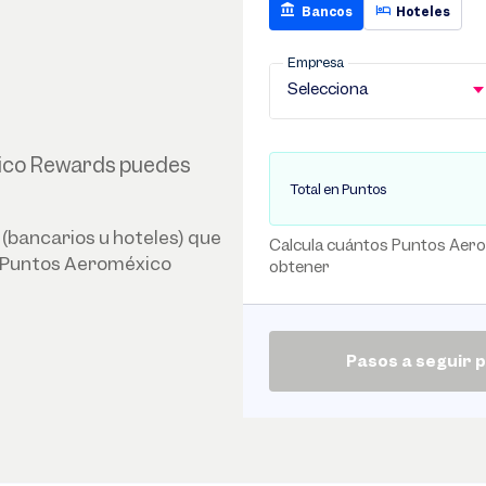
Bancos
Hoteles
Empresa
Selecciona
ico Rewards puedes
Total en Puntos
 (bancarios u hoteles) que
Calcula cuántos Puntos Aer
s Puntos Aeroméxico
obtener
Pasos a seguir 