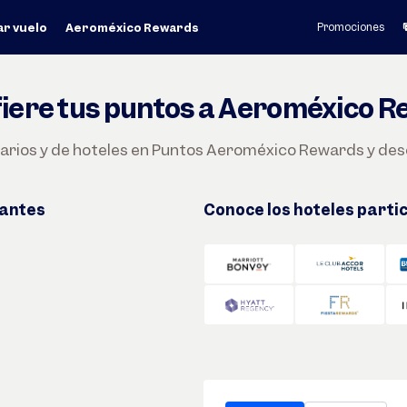
r vuelo
Aeroméxico Rewards
Promociones
iere tus puntos a Aeroméxico 
arios y de hoteles en Puntos Aeroméxico Rewards y desc
pantes
Conoce los hoteles parti