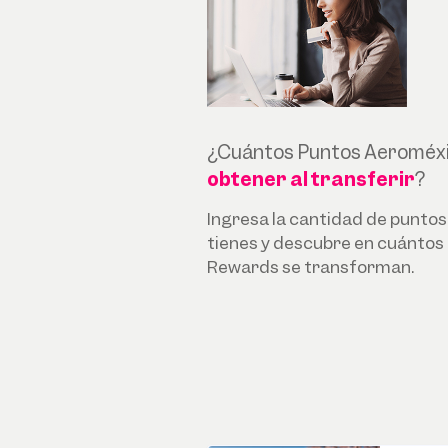
¿Cuántos Puntos Aeroméx
obtener al transferir
?
Ingresa la cantidad de puntos
tienes y descubre en cuánto
Rewards se transforman.