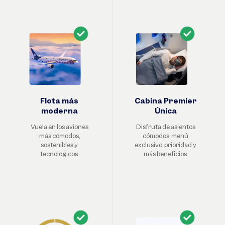
Flota más
Cabina Premier
moderna
Única
Vuela en los aviones
Disfruta de asientos
más cómodos,
cómodos, menú
sostenibles y
exclusivo, prioridad y
tecnológicos.
más beneficios.