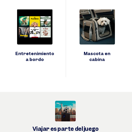
Entretenimiento
Mascota en
a bordo
cabina
Viajar es parte del juego