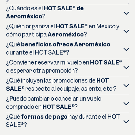
¿Cuándo es el
HOT SALE® de
Aeroméxico
?
¿Quién organiza el
HOT SALE®
en México y
cómo participa
Aeroméxico
?
¿Qué
beneficios ofrece Aeroméxico
durante el HOT SALE®?
¿Conviene reservar mi vuelo en
HOT SALE®
o esperar otra promoción?
¿Qué incluyen las promociones de
HOT
SALE®
respecto al equipaje, asiento, etc.?
¿Puedo cambiar o cancelar un vuelo
comprado en
HOT SALE®
?
¿Qué
formas de pago
hay durante el HOT
SALE®?