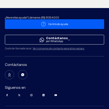
¿Necesitas ayuda? Llámanos (55) 5133 4000
Centro de ayuda
Contáctanos
por WhatsApp
Costo de llamada local.
Ver números de contacto para otros paí­ses.
Contáctanos
Síguenos en