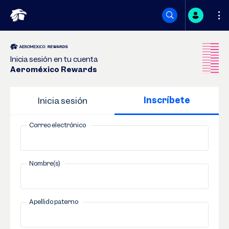
Saltar
a
Inicia sesión en tu cuenta
Aeroméxico Rewards
contenido
Inscríbete
Inicia sesión
Correo electrónico
Nombre(s)
Apellido paterno