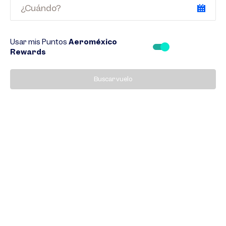
¿Cuándo?
Usar mis Puntos
Aeroméxico
Rewards
Buscar vuelo