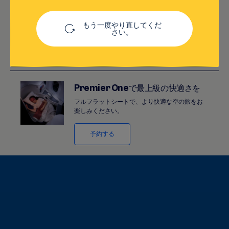
海外でもeSIMでいつでも接続
eSIMを購入し、QRコードをスキャンするだけで
もう一度やり直してくだ
渡航先ですぐに設定できます。
さい。
詳しくはこちら
Premier Oneで最上級の快適さを
フルフラットシートで、より快適な空の旅をお
楽しみください。
予約する